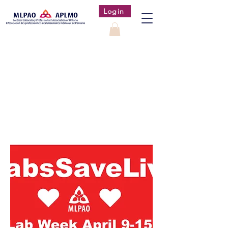
Login