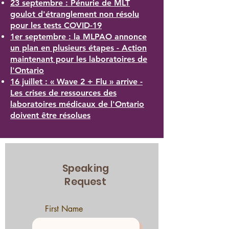
23 septembre : Pénurie de MLT
goulot d'étranglement non résolu
pour les tests COVID-19
1er septembre : la MLPAO annonce
un plan en plusieurs étapes - Action
maintenant pour les laboratoires de
l'Ontario
16 juillet : « Wave 2 + Flu » arrive -
Les crises de ressources des
laboratoires médicaux de l'Ontario
doivent être résolues
Speaking
Request
First Name