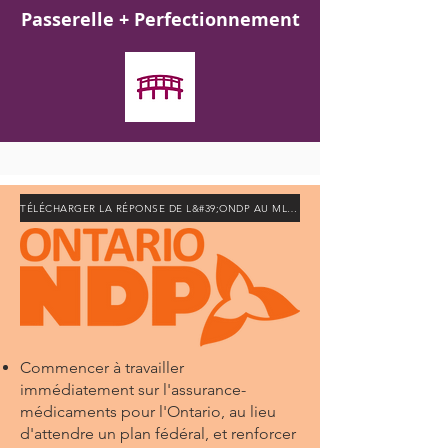
Passerelle + Perfectionnement
TÉLÉCHARGER LA RÉPONSE DE L&#39;ONDP AU MLPAO
Commencer à travailler
immédiatement sur l'assurance-
médicaments pour l'Ontario, au lieu
d'attendre un plan fédéral, et renforcer