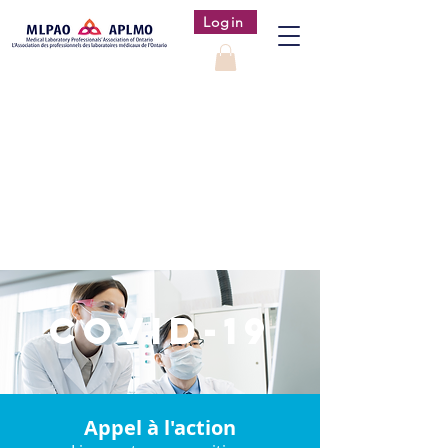
Login
COVID-19
Appel à l'action